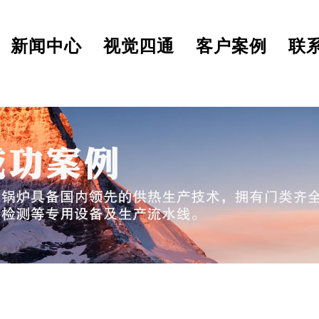
新闻中心
视觉四通
客户案例
联